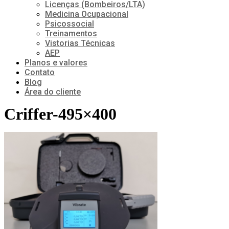
Licenças (Bombeiros/LTA)
Medicina Ocupacional
Psicossocial
Treinamentos
Vistorias Técnicas
AEP
Planos e valores
Contato
Blog
Área do cliente
Criffer-495×400