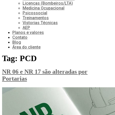
Licenças (Bombeiros/LTA)
Medicina Ocupacional
Psicossocial
Treinamentos
Vistorias Técnicas
AEP
Planos e valores
Contato
Blog
Área do cliente
Tag:
PCD
NR 06 e NR 17 são alteradas por
Portarias