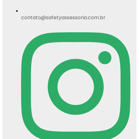
contato@safetyassessoria.com.br