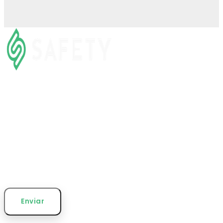
Preencha os dados para ser
redirecionado ao WhatsApp
Nome Completo
Telefone/WhatsApp
Enviar