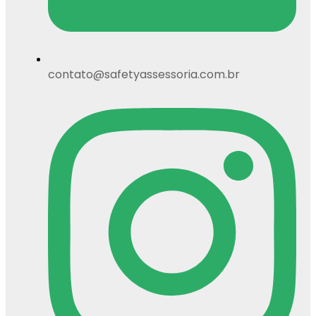
contato@safetyassessoria.com.br