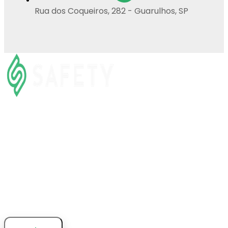
Rua dos Coqueiros, 282 - Guarulhos, SP
Preencha os dados para ser
redirecionado ao WhatsApp
Nome Completo
Telefone/WhatsApp