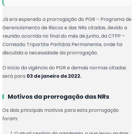
Já era esperado a prorrogação do PGR – Programa de
Gerenciamento de Riscos e das NRs citadas, devido a
reunião ocorrida no final do mês de junho, da CTPP –
Comissão Tripartite Paritária Permanente, onde foi
discutida a necessidade da prorrogação.
O início da vigência do PGR e demais normas citadas
será para
03 de janeiro de 2022.
Motivos da prorrogação das NRs
Os dois principais motivos para esta prorrogação
foram:
O atual cenário da pandemia, o que levou muitas