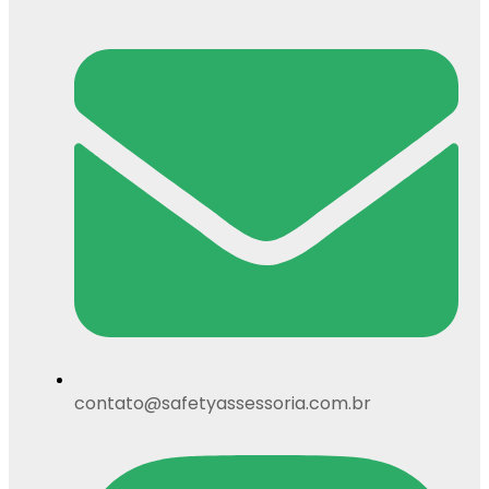
contato@safetyassessoria.com.br