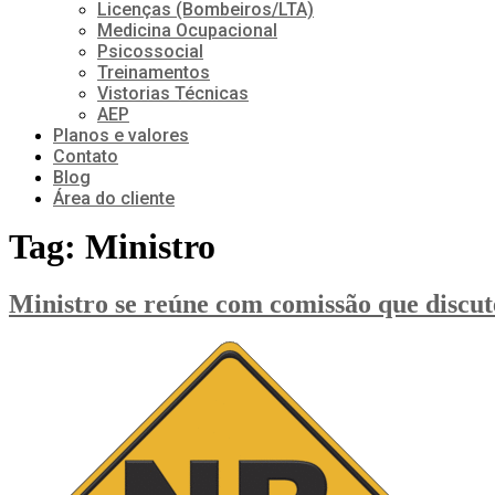
Licenças (Bombeiros/LTA)
Medicina Ocupacional
Psicossocial
Treinamentos
Vistorias Técnicas
AEP
Planos e valores
Contato
Blog
Área do cliente
Tag:
Ministro
Ministro se reúne com comissão que discu